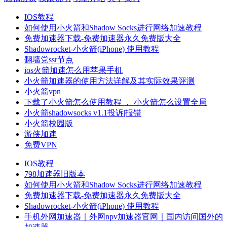
IOS教程
如何使用小火箭和Shadow Socks进行网络加速教程
免费加速器下载-免费加速器永久免费版大全
Shadowrocket-小火箭(iPhone) 使用教程
翻墙党ssr节点
ios火箭加速怎么用苹果手机
小火箭加速器的使用方法详解及其实际效果评测
小火箭vpn
下载了小火箭怎么使用教程 ， 小火箭怎么设置全局
小火箭shadowsocks v1.1投诉|报错
小火箭校园版
游侠加速
免费VPN
IOS教程
798加速器旧版本
如何使用小火箭和Shadow Socks进行网络加速教程
免费加速器下载-免费加速器永久免费版大全
Shadowrocket-小火箭(iPhone) 使用教程
手机外网加速器｜外网npv加速器官网｜国内访问国外的