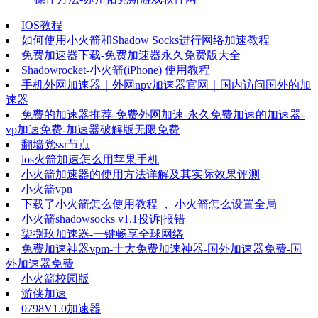
IOS教程
如何使用小火箭和Shadow Socks进行网络加速教程
免费加速器下载-免费加速器永久免费版大全
Shadowrocket-小火箭(iPhone) 使用教程
手机外网加速器｜外网npv加速器官网｜国内访问国外的加
速器
免费的加速器推荐-免费外网加速-永久免费加速的加速器-
vp加速免费-加速器破解版无限免费
翻墙党ssr节点
ios火箭加速怎么用苹果手机
小火箭加速器的使用方法详解及其实际效果评测
小火箭vpn
下载了小火箭怎么使用教程 ， 小火箭怎么设置全局
小火箭shadowsocks v1.1投诉|报错
柒捌玖加速器-一键畅享全球网络
免费加速神器vpm-十大免费加速神器-国外加速器免费-国
外加速器免费
小火箭校园版
游侠加速
0798V1.0加速器