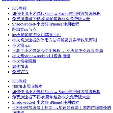
IOS教程
如何使用小火箭和Shadow Socks进行网络加速教程
免费加速器下载-免费加速器永久免费版大全
Shadowrocket-小火箭(iPhone) 使用教程
翻墙党ssr节点
ios火箭加速怎么用苹果手机
小火箭加速器的使用方法详解及其实际效果评测
小火箭vpn
下载了小火箭怎么使用教程 ， 小火箭怎么设置全局
小火箭shadowsocks v1.1投诉|报错
小火箭校园版
游侠加速
免费VPN
IOS教程
798加速器旧版本
如何使用小火箭和Shadow Socks进行网络加速教程
免费加速器下载-免费加速器永久免费版大全
Shadowrocket-小火箭(iPhone) 使用教程
手机外网加速器｜外网npv加速器官网｜国内访问国外的
加速器