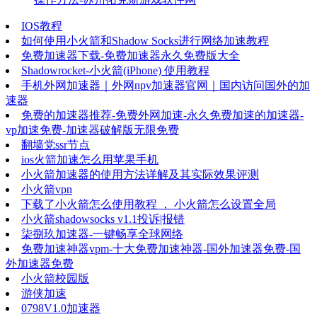
IOS教程
如何使用小火箭和Shadow Socks进行网络加速教程
免费加速器下载-免费加速器永久免费版大全
Shadowrocket-小火箭(iPhone) 使用教程
手机外网加速器｜外网npv加速器官网｜国内访问国外的加
速器
免费的加速器推荐-免费外网加速-永久免费加速的加速器-
vp加速免费-加速器破解版无限免费
翻墙党ssr节点
ios火箭加速怎么用苹果手机
小火箭加速器的使用方法详解及其实际效果评测
小火箭vpn
下载了小火箭怎么使用教程 ， 小火箭怎么设置全局
小火箭shadowsocks v1.1投诉|报错
柒捌玖加速器-一键畅享全球网络
免费加速神器vpm-十大免费加速神器-国外加速器免费-国
外加速器免费
小火箭校园版
游侠加速
0798V1.0加速器