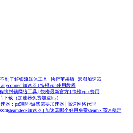
找不到了
解锁流媒体工具 | 快橙苹果版 | 宏图加速器
nyconnect加速器 | 快橙vpn使用教程
教程
抗封锁网络工具 | 快橙最新官方 | 快橙vpn 费用
图片下载（加速器免费加速ins）
加速器：ps5哪些游戏需要加速器 | 高速网络代理
.com
steamdeck加速器 | 加速器哪个好用免费steam · 高速稳定