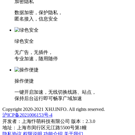
加密隐私
数据加密，保护隐私，
匿名接入，信息安全
绿色安全
无广告，无插件，
专业加速，随用随停
操作便捷
一键开启加速，无线切换线路、站点，
保持后台运行即可畅享广域加速
Copyright 2020-2021 XHJ.INFO. All rights reserved.
沪ICP备2021006153号-4
开发者：上海忭萌科技有限公司 版本：2.3.0
地址：上海市闵行区元江路5500号第1幢
隐私协议
权限说明
功能介绍
关于我们