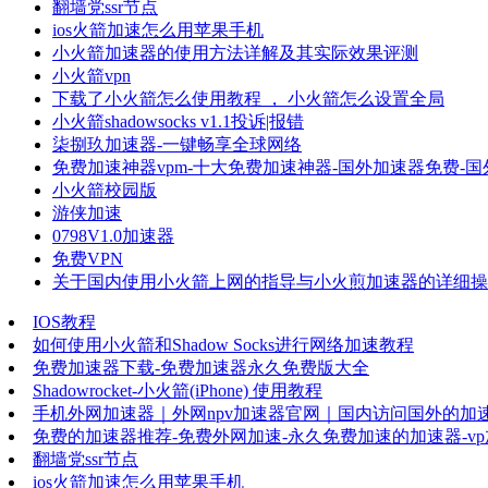
翻墙党ssr节点
ios火箭加速怎么用苹果手机
小火箭加速器的使用方法详解及其实际效果评测
小火箭vpn
下载了小火箭怎么使用教程 ， 小火箭怎么设置全局
小火箭shadowsocks v1.1投诉|报错
柒捌玖加速器-一键畅享全球网络
免费加速神器vpm-十大免费加速神器-国外加速器免费-
小火箭校园版
游侠加速
0798V1.0加速器
免费VPN
关于国内使用小火箭上网的指导与小火煎加速器的详细操
IOS教程
如何使用小火箭和Shadow Socks进行网络加速教程
免费加速器下载-免费加速器永久免费版大全
Shadowrocket-小火箭(iPhone) 使用教程
手机外网加速器｜外网npv加速器官网｜国内访问国外的加
免费的加速器推荐-免费外网加速-永久免费加速的加速器-v
翻墙党ssr节点
ios火箭加速怎么用苹果手机