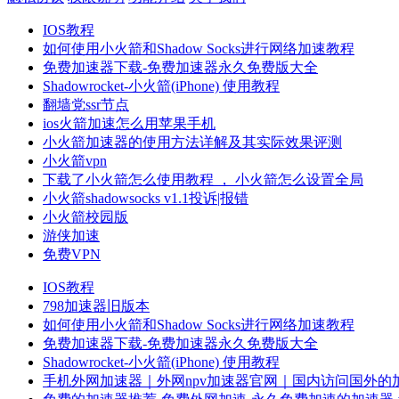
IOS教程
如何使用小火箭和Shadow Socks进行网络加速教程
免费加速器下载-免费加速器永久免费版大全
Shadowrocket-小火箭(iPhone) 使用教程
翻墙党ssr节点
ios火箭加速怎么用苹果手机
小火箭加速器的使用方法详解及其实际效果评测
小火箭vpn
下载了小火箭怎么使用教程 ， 小火箭怎么设置全局
小火箭shadowsocks v1.1投诉|报错
小火箭校园版
游侠加速
免费VPN
IOS教程
798加速器旧版本
如何使用小火箭和Shadow Socks进行网络加速教程
免费加速器下载-免费加速器永久免费版大全
Shadowrocket-小火箭(iPhone) 使用教程
手机外网加速器｜外网npv加速器官网｜国内访问国外的