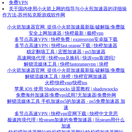
免费VPN
关于国内使用小火箭上网的指导与小火煎加速器的详细操
作方法-苏州拓克斯游戏软件网
小火箭加速器官网_提供小火箭加速最新版/破解版/免费版
安全上网加速器 | 快橙最新 | 极橙vpn
多节点高速VPN | 快橙免费 | expressvpn安卓版下载
多节点高速VPN | 快橙fast orange下载 | 快橙加速器
稳定翻墙工具 | 宏图加速器 | ps5加速器
高速网络代理 | 快橙vpn兑换码 | 快连vpn靠谱吗?
解锁流媒体工具 | 快橙fastorangevpn | 块橙
小火箭加速器官网_提供小火箭加速最新版/破解版/免费版
解锁流媒体工具 | 块橙 | 快橙官网加速器
火橙|快橙vnp|快橙ios
苹果 iOS 使用 Shadowsocks 设置教程 | shadowsocks
免费海外加速器|免费vps试用7天加速器|免费外网
解锁流媒体工具 手机加速ps5的加速器 · ps5免费加速器 加
速
多节点高速VPN | 快橙vpn官网下载 | 快橙中文意思
极速跨境代理 | 给steam加速的免费加速器 | 玩steam用什么
加速