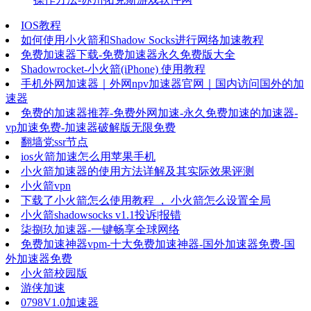
IOS教程
如何使用小火箭和Shadow Socks进行网络加速教程
免费加速器下载-免费加速器永久免费版大全
Shadowrocket-小火箭(iPhone) 使用教程
手机外网加速器｜外网npv加速器官网｜国内访问国外的加
速器
免费的加速器推荐-免费外网加速-永久免费加速的加速器-
vp加速免费-加速器破解版无限免费
翻墙党ssr节点
ios火箭加速怎么用苹果手机
小火箭加速器的使用方法详解及其实际效果评测
小火箭vpn
下载了小火箭怎么使用教程 ， 小火箭怎么设置全局
小火箭shadowsocks v1.1投诉|报错
柒捌玖加速器-一键畅享全球网络
免费加速神器vpm-十大免费加速神器-国外加速器免费-国
外加速器免费
小火箭校园版
游侠加速
0798V1.0加速器