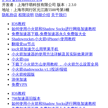
开发者：上海忭萌科技有限公司 版本：2.3.0
地址：上海市闵行区元江路5500号第1幢
隐私协议
权限说明
功能介绍
关于我们
IOS教程
如何使用小火箭和Shadow Socks进行网络加速教程
免费加速器下载-免费加速器永久免费版大全
Shadowrocket-小火箭(iPhone) 使用教程
翻墙党ssr节点
ios火箭加速怎么用苹果手机
小火箭加速器的使用方法详解及其实际效果评测
小火箭vpn
下载了小火箭怎么使用教程 ， 小火箭怎么设置全局
小火箭shadowsocks v1.1投诉|报错
小火箭校园版
游侠加速
免费VPN
IOS教程
798加速器旧版本
如何使用小火箭和Shadow Socks进行网络加速教程