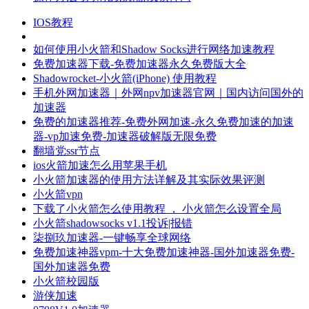
IOS教程
如何使用小火箭和Shadow Socks进行网络加速教程
免费加速器下载-免费加速器永久免费版大全
Shadowrocket-小火箭(iPhone) 使用教程
手机外网加速器｜外网npv加速器官网｜国内访问国外的
加速器
免费的加速器推荐-免费外网加速-永久免费加速的加速
器-vp加速免费-加速器破解版无限免费
翻墙党ssr节点
ios火箭加速怎么用苹果手机
小火箭加速器的使用方法详解及其实际效果评测
小火箭vpn
下载了小火箭怎么使用教程 ， 小火箭怎么设置全局
小火箭shadowsocks v1.1投诉|报错
柒捌玖加速器-一键畅享全球网络
免费加速神器vpm-十大免费加速神器-国外加速器免费-
国外加速器免费
小火箭校园版
游侠加速