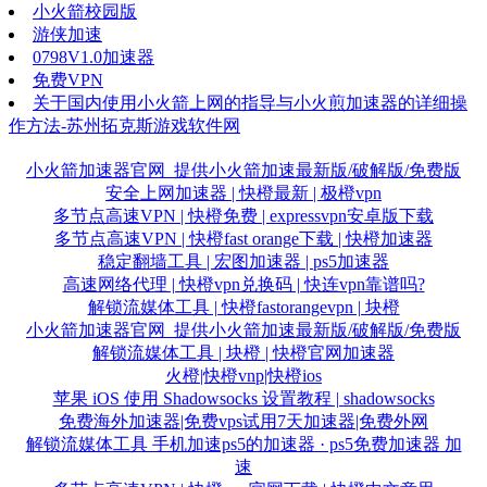
小火箭校园版
游侠加速
0798V1.0加速器
免费VPN
关于国内使用小火箭上网的指导与小火煎加速器的详细操
作方法-苏州拓克斯游戏软件网
小火箭加速器官网_提供小火箭加速最新版/破解版/免费版
安全上网加速器 | 快橙最新 | 极橙vpn
多节点高速VPN | 快橙免费 | expressvpn安卓版下载
多节点高速VPN | 快橙fast orange下载 | 快橙加速器
稳定翻墙工具 | 宏图加速器 | ps5加速器
高速网络代理 | 快橙vpn兑换码 | 快连vpn靠谱吗?
解锁流媒体工具 | 快橙fastorangevpn | 块橙
小火箭加速器官网_提供小火箭加速最新版/破解版/免费版
解锁流媒体工具 | 块橙 | 快橙官网加速器
火橙|快橙vnp|快橙ios
苹果 iOS 使用 Shadowsocks 设置教程 | shadowsocks
免费海外加速器|免费vps试用7天加速器|免费外网
解锁流媒体工具 手机加速ps5的加速器 · ps5免费加速器 加
速