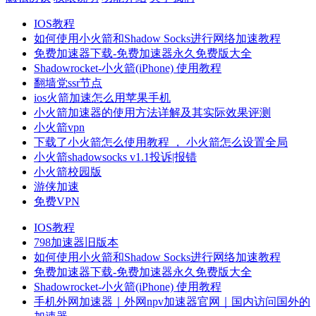
IOS教程
如何使用小火箭和Shadow Socks进行网络加速教程
免费加速器下载-免费加速器永久免费版大全
Shadowrocket-小火箭(iPhone) 使用教程
翻墙党ssr节点
ios火箭加速怎么用苹果手机
小火箭加速器的使用方法详解及其实际效果评测
小火箭vpn
下载了小火箭怎么使用教程 ， 小火箭怎么设置全局
小火箭shadowsocks v1.1投诉|报错
小火箭校园版
游侠加速
免费VPN
IOS教程
798加速器旧版本
如何使用小火箭和Shadow Socks进行网络加速教程
免费加速器下载-免费加速器永久免费版大全
Shadowrocket-小火箭(iPhone) 使用教程
手机外网加速器｜外网npv加速器官网｜国内访问国外的