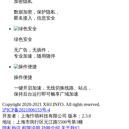
加密隐私
数据加密，保护隐私，
匿名接入，信息安全
绿色安全
无广告，无插件，
专业加速，随用随停
操作便捷
一键开启加速，无线切换线路、站点，
保持后台运行即可畅享广域加速
Copyright 2020-2021 XHJ.INFO. All rights reserved.
沪ICP备2021006153号-4
开发者：上海忭萌科技有限公司 版本：2.3.0
地址：上海市闵行区元江路5500号第1幢
隐私协议
权限说明
功能介绍
关于我们