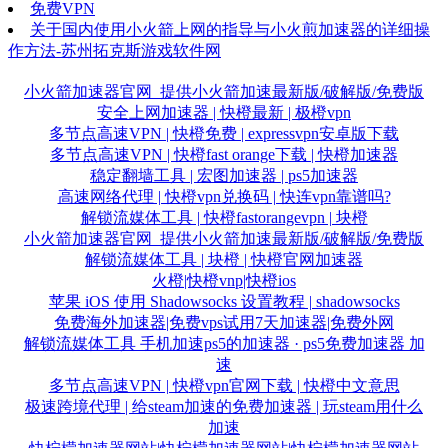
免费VPN
关于国内使用小火箭上网的指导与小火煎加速器的详细操
作方法-苏州拓克斯游戏软件网
小火箭加速器官网_提供小火箭加速最新版/破解版/免费版
安全上网加速器 | 快橙最新 | 极橙vpn
多节点高速VPN | 快橙免费 | expressvpn安卓版下载
多节点高速VPN | 快橙fast orange下载 | 快橙加速器
稳定翻墙工具 | 宏图加速器 | ps5加速器
高速网络代理 | 快橙vpn兑换码 | 快连vpn靠谱吗?
解锁流媒体工具 | 快橙fastorangevpn | 块橙
小火箭加速器官网_提供小火箭加速最新版/破解版/免费版
解锁流媒体工具 | 块橙 | 快橙官网加速器
火橙|快橙vnp|快橙ios
苹果 iOS 使用 Shadowsocks 设置教程 | shadowsocks
免费海外加速器|免费vps试用7天加速器|免费外网
解锁流媒体工具 手机加速ps5的加速器 · ps5免费加速器 加
速
多节点高速VPN | 快橙vpn官网下载 | 快橙中文意思
极速跨境代理 | 给steam加速的免费加速器 | 玩steam用什么
加速