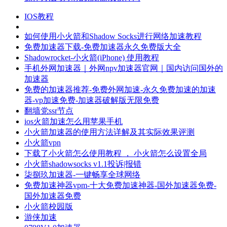
IOS教程
如何使用小火箭和Shadow Socks进行网络加速教程
免费加速器下载-免费加速器永久免费版大全
Shadowrocket-小火箭(iPhone) 使用教程
手机外网加速器｜外网npv加速器官网｜国内访问国外的
加速器
免费的加速器推荐-免费外网加速-永久免费加速的加速
器-vp加速免费-加速器破解版无限免费
翻墙党ssr节点
ios火箭加速怎么用苹果手机
小火箭加速器的使用方法详解及其实际效果评测
小火箭vpn
下载了小火箭怎么使用教程 ， 小火箭怎么设置全局
小火箭shadowsocks v1.1投诉|报错
柒捌玖加速器-一键畅享全球网络
免费加速神器vpm-十大免费加速神器-国外加速器免费-
国外加速器免费
小火箭校园版
游侠加速