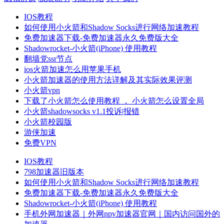
IOS教程
如何使用小火箭和Shadow Socks进行网络加速教程
免费加速器下载-免费加速器永久免费版大全
Shadowrocket-小火箭(iPhone) 使用教程
翻墙党ssr节点
ios火箭加速怎么用苹果手机
小火箭加速器的使用方法详解及其实际效果评测
小火箭vpn
下载了小火箭怎么使用教程 ， 小火箭怎么设置全局
小火箭shadowsocks v1.1投诉|报错
小火箭校园版
游侠加速
免费VPN
IOS教程
798加速器旧版本
如何使用小火箭和Shadow Socks进行网络加速教程
免费加速器下载-免费加速器永久免费版大全
Shadowrocket-小火箭(iPhone) 使用教程
手机外网加速器｜外网npv加速器官网｜国内访问国外的