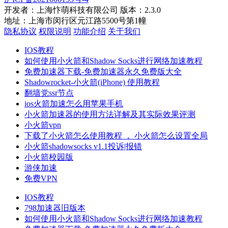
开发者：上海忭萌科技有限公司 版本：2.3.0
地址：上海市闵行区元江路5500号第1幢
隐私协议
权限说明
功能介绍
关于我们
IOS教程
如何使用小火箭和Shadow Socks进行网络加速教程
免费加速器下载-免费加速器永久免费版大全
Shadowrocket-小火箭(iPhone) 使用教程
翻墙党ssr节点
ios火箭加速怎么用苹果手机
小火箭加速器的使用方法详解及其实际效果评测
小火箭vpn
下载了小火箭怎么使用教程 ， 小火箭怎么设置全局
小火箭shadowsocks v1.1投诉|报错
小火箭校园版
游侠加速
免费VPN
IOS教程
798加速器旧版本
如何使用小火箭和Shadow Socks进行网络加速教程