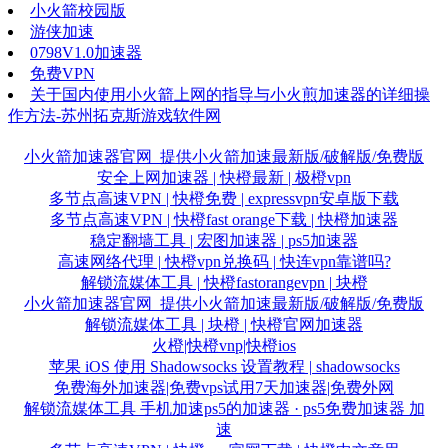
小火箭校园版
游侠加速
0798V1.0加速器
免费VPN
关于国内使用小火箭上网的指导与小火煎加速器的详细操
作方法-苏州拓克斯游戏软件网
小火箭加速器官网_提供小火箭加速最新版/破解版/免费版
安全上网加速器 | 快橙最新 | 极橙vpn
多节点高速VPN | 快橙免费 | expressvpn安卓版下载
多节点高速VPN | 快橙fast orange下载 | 快橙加速器
稳定翻墙工具 | 宏图加速器 | ps5加速器
高速网络代理 | 快橙vpn兑换码 | 快连vpn靠谱吗?
解锁流媒体工具 | 快橙fastorangevpn | 块橙
小火箭加速器官网_提供小火箭加速最新版/破解版/免费版
解锁流媒体工具 | 块橙 | 快橙官网加速器
火橙|快橙vnp|快橙ios
苹果 iOS 使用 Shadowsocks 设置教程 | shadowsocks
免费海外加速器|免费vps试用7天加速器|免费外网
解锁流媒体工具 手机加速ps5的加速器 · ps5免费加速器 加
速