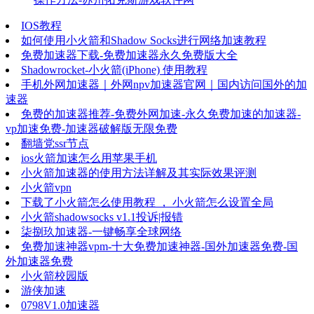
IOS教程
如何使用小火箭和Shadow Socks进行网络加速教程
免费加速器下载-免费加速器永久免费版大全
Shadowrocket-小火箭(iPhone) 使用教程
手机外网加速器｜外网npv加速器官网｜国内访问国外的加
速器
免费的加速器推荐-免费外网加速-永久免费加速的加速器-
vp加速免费-加速器破解版无限免费
翻墙党ssr节点
ios火箭加速怎么用苹果手机
小火箭加速器的使用方法详解及其实际效果评测
小火箭vpn
下载了小火箭怎么使用教程 ， 小火箭怎么设置全局
小火箭shadowsocks v1.1投诉|报错
柒捌玖加速器-一键畅享全球网络
免费加速神器vpm-十大免费加速神器-国外加速器免费-国
外加速器免费
小火箭校园版
游侠加速
0798V1.0加速器